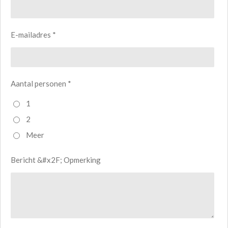
E-mailadres *
Aantal personen *
1
2
Meer
Bericht &#x2F; Opmerking